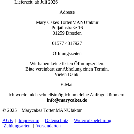
Lieferzeit:
ab Juli 2026
Adresse
Mary Cakes TortenMANUfaktur
Putjatinstraße 16
01259 Dresden
01577 4317927
Öffnungszeiten
Wir haben keine festen Öffnungszeiten.
Bitte vereinbart zur Abholung einen Termin.
Vielen Dank.
E-Mail
Ich werde mich schnellstmöglich um deine Anfrage kümmern.
info@marycakes.de
© 2025 – Marycakes TortenMANUfaktur
AGB
|
Impressum
|
Datenschutz
|
Widerrufsbelehrung
|
Zahlungsarten
|
Versandarten