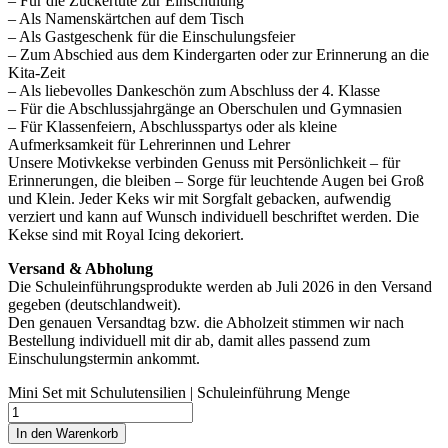
– Für die Zuckertüte zur Einschulung
– Als Namenskärtchen auf dem Tisch
– Als Gastgeschenk für die Einschulungsfeier
– Zum Abschied aus dem Kindergarten oder zur Erinnerung an die
Kita-Zeit
– Als liebevolles Dankeschön zum Abschluss der 4. Klasse
– Für die Abschlussjahrgänge an Oberschulen und Gymnasien
– Für Klassenfeiern, Abschlusspartys oder als kleine
Aufmerksamkeit für Lehrerinnen und Lehrer
Unsere Motivkekse verbinden Genuss mit Persönlichkeit – für
Erinnerungen, die bleiben – Sorge für leuchtende Augen bei Groß
und Klein. Jeder Keks wir mit Sorgfalt gebacken, aufwendig
verziert und kann auf Wunsch individuell beschriftet werden. Die
Kekse sind mit Royal Icing dekoriert.
Versand & Abholung
Die Schuleinführungsprodukte werden ab Juli 2026 in den Versand
gegeben (deutschlandweit).
Den genauen Versandtag bzw. die Abholzeit stimmen wir nach
Bestellung individuell mit dir ab, damit alles passend zum
Einschulungstermin ankommt.
Mini Set mit Schulutensilien | Schuleinführung Menge
In den Warenkorb