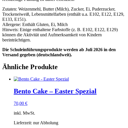
Zutaten: Weizenmehl, Butter (Milch), Zucker, Ei, Puderzucker,
Trockeneiweiß, Lebensmittelfarben (enthält u.a. E102, E122, E129,
E133, E151).
Allergene: Enthält Gluten, Ei, Milch
Hinweis: Einige enthaltene Farbstoffe (z. B. E102, E122, E129)
können die Aktivität und Aufmerksamkeit von Kindern
beeinträchtigen.
Die Schuleinführungsprodukte werden ab Juli 2026 in den
Versand gegeben (deutschlandweit).
Ähnliche Produkte
Bento Cake – Easter Spezial
70,00
€
inkl. MwSt.
Lieferzeit:
nur Abholung