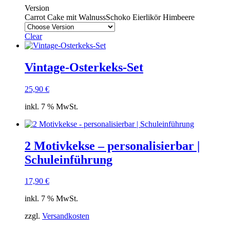
Version
Carrot Cake mit Walnuss
Schoko Eierlikör Himbeere
Clear
Vintage-Osterkeks-Set
25,90
€
inkl. 7 % MwSt.
2 Motivkekse – personalisierbar |
Schuleinführung
17,90
€
inkl. 7 % MwSt.
zzgl.
Versandkosten