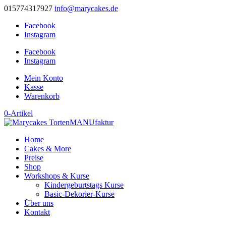
015774317927
info@marycakes.de
Facebook
Instagram
Facebook
Instagram
Mein Konto
Kasse
Warenkorb
0-Artikel
Home
Cakes & More
Preise
Shop
Workshops & Kurse
Kindergeburtstags Kurse
Basic-Dekorier-Kurse
Über uns
Kontakt